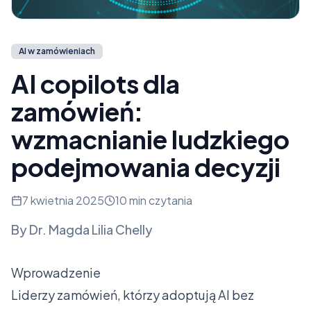
AI w zamówieniach
AI copilots dla
zamówień:
wzmacnianie ludzkiego
podejmowania decyzji
7 kwietnia 2025
10 min czytania
By
Dr. Magda Lilia Chelly
Wprowadzenie
Liderzy zamówień, którzy adoptują AI bez