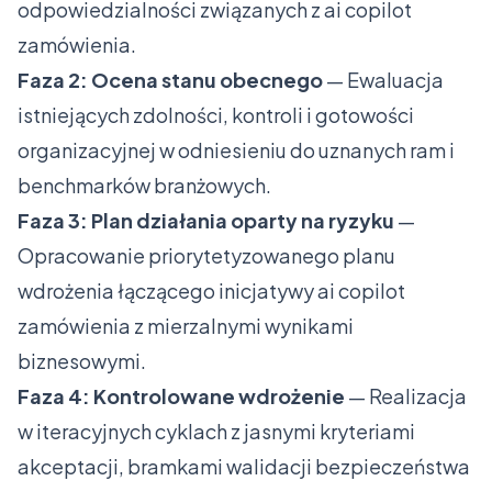
odpowiedzialności związanych z ai copilot
zamówienia.
Faza 2: Ocena stanu obecnego
— Ewaluacja
istniejących zdolności, kontroli i gotowości
organizacyjnej w odniesieniu do uznanych ram i
benchmarków branżowych.
Faza 3: Plan działania oparty na ryzyku
—
Opracowanie priorytetyzowanego planu
wdrożenia łączącego inicjatywy ai copilot
zamówienia z mierzalnymi wynikami
biznesowymi.
Faza 4: Kontrolowane wdrożenie
— Realizacja
w iteracyjnych cyklach z jasnymi kryteriami
akceptacji, bramkami walidacji bezpieczeństwa