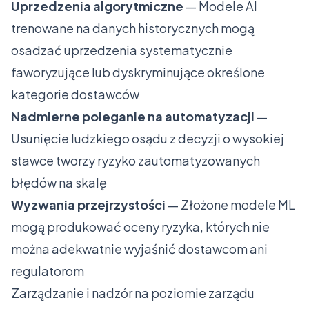
Uprzedzenia algorytmiczne
— Modele AI
trenowane na danych historycznych mogą
osadzać uprzedzenia systematycznie
faworyzujące lub dyskryminujące określone
kategorie dostawców
Nadmierne poleganie na automatyzacji
—
Usunięcie ludzkiego osądu z decyzji o wysokiej
stawce tworzy ryzyko zautomatyzowanych
błędów na skalę
Wyzwania przejrzystości
— Złożone modele ML
mogą produkować oceny ryzyka, których nie
można adekwatnie wyjaśnić dostawcom ani
regulatorom
Zarządzanie i nadzór na poziomie zarządu