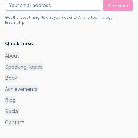
Subscribe
Get the latest insights on cybersecurity, AI, and technology
leadership.
Quick Links
About
Speaking Topics
Book
Achievements
Blog
Social
Contact