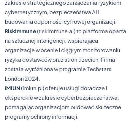
zakresie strategicznego zarządzania ryzykiem
cybernetycznym, bezpieczeństwa AI i
budowania odporności cyfrowej organizacji.
RiskImmune
(
riskimmune.ai
) to platforma oparta
na sztucznej inteligencji, wspierająca
organizacje w ocenie i ciągłym monitorowaniu
ryzyka dostawców oraz stron trzecich. Firma
została wyróżniona w programie Techstars
London 2024.
IMIUN
(
imiun.pl
) oferuje usługi doradcze i
eksperckie w zakresie cyberbezpieczeństwa,
pomagając organizacjom budować skuteczne
programy ochrony informacji.