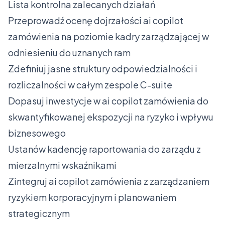
Lista kontrolna zalecanych działań
Przeprowadź ocenę dojrzałości ai copilot
zamówienia na poziomie kadry zarządzającej w
odniesieniu do uznanych ram
Zdefiniuj jasne struktury odpowiedzialności i
rozliczalności w całym zespole C-suite
Dopasuj inwestycje w ai copilot zamówienia do
skwantyfikowanej ekspozycji na ryzyko i wpływu
biznesowego
Ustanów kadencję raportowania do zarządu z
mierzalnymi wskaźnikami
Zintegruj ai copilot zamówienia z zarządzaniem
ryzykiem korporacyjnym i planowaniem
strategicznym