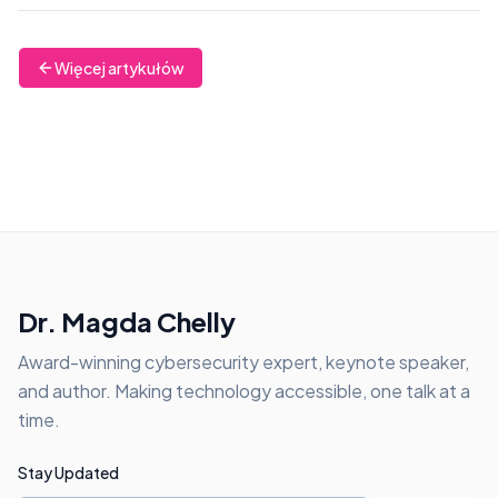
Więcej artykułów
Dr. Magda Chelly
Award-winning cybersecurity expert, keynote speaker,
and author. Making technology accessible, one talk at a
time.
Stay Updated