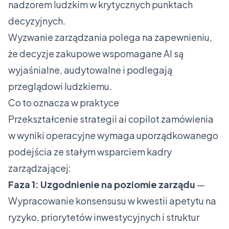
nadzorem ludzkim w krytycznych punktach
decyzyjnych.
Wyzwanie zarządzania polega na zapewnieniu,
że decyzje zakupowe wspomagane AI są
wyjaśnialne, audytowalne i podlegają
przeglądowi ludzkiemu.
Co to oznacza w praktyce
Przekształcenie strategii ai copilot zamówienia
w wyniki operacyjne wymaga uporządkowanego
podejścia ze stałym wsparciem kadry
zarządzającej:
Faza 1: Uzgodnienie na poziomie zarządu
—
Wypracowanie konsensusu w kwestii apetytu na
ryzyko, priorytetów inwestycyjnych i struktur