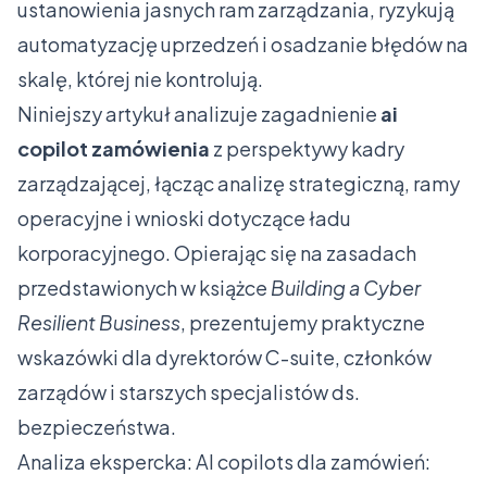
ustanowienia jasnych ram zarządzania, ryzykują
automatyzację uprzedzeń i osadzanie błędów na
skalę, której nie kontrolują.
Niniejszy artykuł analizuje zagadnienie
ai
copilot zamówienia
z perspektywy kadry
zarządzającej, łącząc analizę strategiczną, ramy
operacyjne i wnioski dotyczące ładu
korporacyjnego. Opierając się na zasadach
przedstawionych w książce
Building a Cyber
Resilient Business
, prezentujemy praktyczne
wskazówki dla dyrektorów C-suite, członków
zarządów i starszych specjalistów ds.
bezpieczeństwa.
Analiza ekspercka: AI copilots dla zamówień: