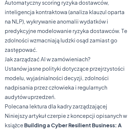
Automatyczny scoring ryzyka dostawców,
inteligencja kontraktowa (analiza klauzul oparta
na NLP), wykrywanie anomalii wydatków i
predykcyjne modelowanie ryzyka dostawców. Te
zdolności wzmacniają ludzki osąd zamiast go
zastępować.
Jak zarządzać AI w zamówieniach?
Ustanów jasne polityki dotyczące przejrzystości
modelu, wyjaśnialności decyzji, zdolności
nadpisania przez człowieka i regularnych
audytów uprzedzeń.
Polecana lektura dla kadry zarządzającej
Niniejszy artykuł czerpie z koncepcji opisanych w
książce
Building a Cyber Resilient Business: A