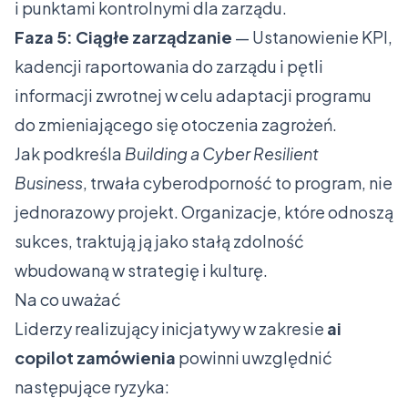
i punktami kontrolnymi dla zarządu.
Faza 5: Ciągłe zarządzanie
— Ustanowienie KPI,
kadencji raportowania do zarządu i pętli
informacji zwrotnej w celu adaptacji programu
do zmieniającego się otoczenia zagrożeń.
Jak podkreśla
Building a Cyber Resilient
Business
, trwała cyberodporność to program, nie
jednorazowy projekt. Organizacje, które odnoszą
sukces, traktują ją jako stałą zdolność
wbudowaną w strategię i kulturę.
Na co uważać
Liderzy realizujący inicjatywy w zakresie
ai
copilot zamówienia
powinni uwzględnić
następujące ryzyka: