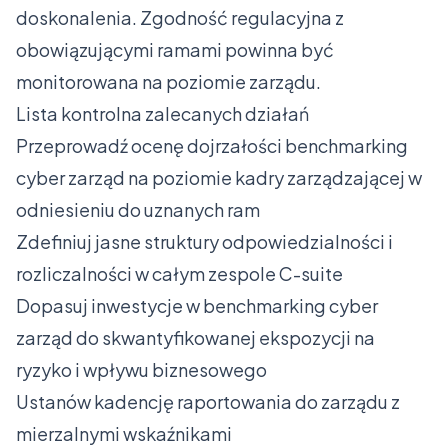
doskonalenia. Zgodność regulacyjna z
obowiązującymi ramami powinna być
monitorowana na poziomie zarządu.
Lista kontrolna zalecanych działań
Przeprowadź ocenę dojrzałości benchmarking
cyber zarząd na poziomie kadry zarządzającej w
odniesieniu do uznanych ram
Zdefiniuj jasne struktury odpowiedzialności i
rozliczalności w całym zespole C-suite
Dopasuj inwestycje w benchmarking cyber
zarząd do skwantyfikowanej ekspozycji na
ryzyko i wpływu biznesowego
Ustanów kadencję raportowania do zarządu z
mierzalnymi wskaźnikami