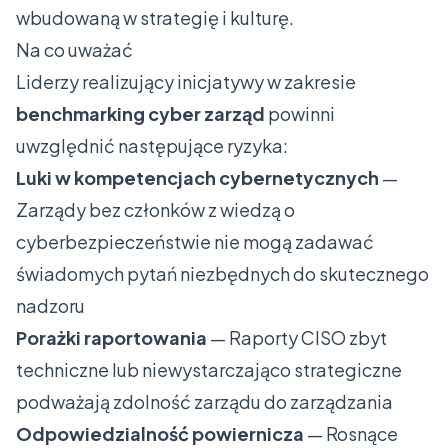
wbudowaną w strategię i kulturę.
Na co uważać
Liderzy realizujący inicjatywy w zakresie
benchmarking cyber zarząd
powinni
uwzględnić następujące ryzyka:
Luki w kompetencjach cybernetycznych
—
Zarządy bez członków z wiedzą o
cyberbezpieczeństwie nie mogą zadawać
świadomych pytań niezbędnych do skutecznego
nadzoru
Porażki raportowania
— Raporty CISO zbyt
techniczne lub niewystarczająco strategiczne
podważają zdolność zarządu do zarządzania
Odpowiedzialność powiernicza
— Rosnące