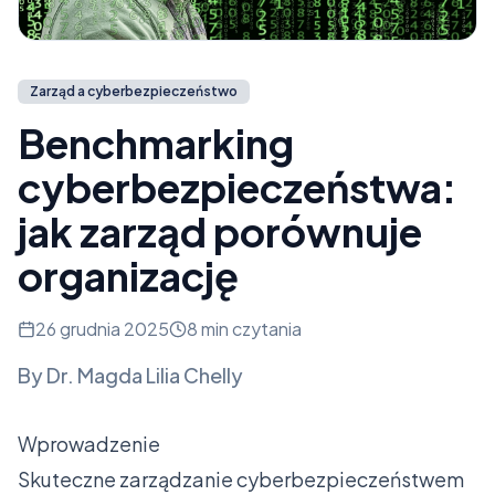
Zarząd a cyberbezpieczeństwo
Benchmarking
cyberbezpieczeństwa:
jak zarząd porównuje
organizację
26 grudnia 2025
8 min czytania
By
Dr. Magda Lilia Chelly
Wprowadzenie
Skuteczne zarządzanie cyberbezpieczeństwem