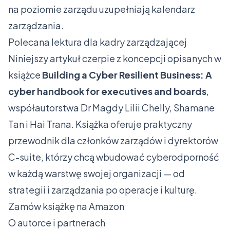
na poziomie zarządu uzupełniają kalendarz
zarządzania.
Polecana lektura dla kadry zarządzającej
Niniejszy artykuł czerpie z koncepcji opisanych w
książce
Building a Cyber Resilient Business: A
cyber handbook for executives and boards
,
współautorstwa Dr Magdy Lilii Chelly, Shamane
Tan i Hai Trana. Książka oferuje praktyczny
przewodnik dla członków zarządów i dyrektorów
C-suite, którzy chcą wbudować cyberodporność
w każdą warstwę swojej organizacji — od
strategii i zarządzania po operacje i kulturę.
Zamów książkę na Amazon
O autorce i partnerach