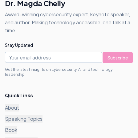
Dr. Magda Chelly
Award-winning cybersecurity expert, keynote speaker,
and author. Making technology accessible, one talk at a
time.
Stay Updated
Subscribe
Get the latest insights on cybersecurity, AI, and technology
leadership.
Quick Links
About
Speaking Topics
Book