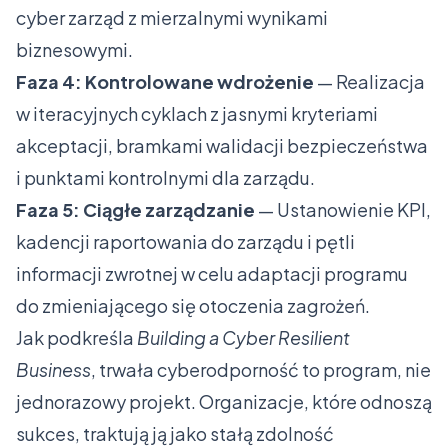
cyber zarząd z mierzalnymi wynikami
biznesowymi.
Faza 4: Kontrolowane wdrożenie
— Realizacja
w iteracyjnych cyklach z jasnymi kryteriami
akceptacji, bramkami walidacji bezpieczeństwa
i punktami kontrolnymi dla zarządu.
Faza 5: Ciągłe zarządzanie
— Ustanowienie KPI,
kadencji raportowania do zarządu i pętli
informacji zwrotnej w celu adaptacji programu
do zmieniającego się otoczenia zagrożeń.
Jak podkreśla
Building a Cyber Resilient
Business
, trwała cyberodporność to program, nie
jednorazowy projekt. Organizacje, które odnoszą
sukces, traktują ją jako stałą zdolność