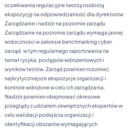
oczekiwania regulacyjne tworzą osobistą
ekspozycję na odpowiedzialność dla dyrektorów
Zarządzanie i nadzór na poziomie zarządu
Zarządzanie na poziomie zarządu wymaga jasnej
widoczności w zakresie benchmarking cyber
zarząd, w tym regularnego raportowania na
temat ryzyka, postępów wdrożeniowych i
wyników testów. Zarząd powinien rozumieć
najkrytyczniejsze ekspozycje organizacji i
kontrole wdrożone w celu ich zarządzania.
Nadzór powinien obejmować okresowe
przeglądy z udziałem zewnętrznych ekspertów w
celu walidacji podejścia organizacji i
identyfikacji obszarów wymagających