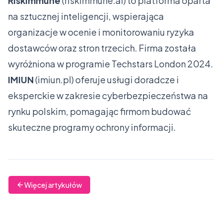
RiskImmune
(
riskimmune.ai
) to platforma oparta
na sztucznej inteligencji, wspierająca
organizacje w ocenie i monitorowaniu ryzyka
dostawców oraz stron trzecich. Firma została
wyróżniona w programie Techstars London 2024.
IMIUN
(
imiun.pl
) oferuje usługi doradcze i
eksperckie w zakresie cyberbezpieczeństwa na
rynku polskim, pomagając firmom budować
skuteczne programy ochrony informacji.
Więcej artykułów