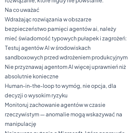
rozwiązanie, które nigdy nie powstanie.
Na co uważać
Wdrażając rozwiązania w obszarze
bezpieczeństwo pamięci agentów ai, należy
mieć świadomość typowych pułapek i zagrożeń:
Testuj agentów AI w środowiskach
sandboxowych przed wdrożeniem produkcyjnym
Nie przyznawaj agentom AI więcej uprawnień niż
absolutnie konieczne
Human-in-the-loop to wymóg, nie opcja, dla
decyzji o wysokim ryzyku
Monitoruj zachowanie agentów w czasie
rzeczywistym — anomalie mogą wskazywać na
manipulację