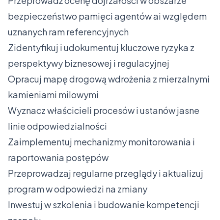
Przeprowadź ocenę dojrzałości w obszarze
bezpieczeństwo pamięci agentów ai względem
uznanych ram referencyjnych
Zidentyfikuj i udokumentuj kluczowe ryzyka z
perspektywy biznesowej i regulacyjnej
Opracuj mapę drogową wdrożenia z mierzalnymi
kamieniami milowymi
Wyznacz właścicieli procesów i ustanów jasne
linie odpowiedzialności
Zaimplementuj mechanizmy monitorowania i
raportowania postępów
Przeprowadzaj regularne przeglądy i aktualizuj
program w odpowiedzi na zmiany
Inwestuj w szkolenia i budowanie kompetencji