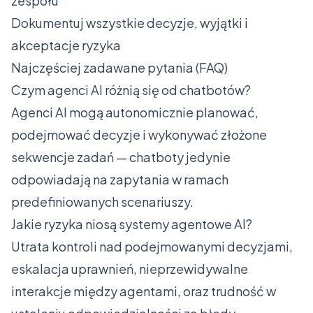
zespołu
Dokumentuj wszystkie decyzje, wyjątki i
akceptacje ryzyka
Najczęściej zadawane pytania (FAQ)
Czym agenci AI różnią się od chatbotów?
Agenci AI mogą autonomicznie planować,
podejmować decyzje i wykonywać złożone
sekwencje zadań — chatboty jedynie
odpowiadają na zapytania w ramach
predefiniowanych scenariuszy.
Jakie ryzyka niosą systemy agentowe AI?
Utrata kontroli nad podejmowanymi decyzjami,
eskalacja uprawnień, nieprzewidywalne
interakcje między agentami, oraz trudność w