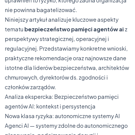
uprawnień to ryzyko, którego żadna organizacja
nie powinna bagatelizować.
Niniejszy artykuł analizuje kluczowe aspekty
tematu
bezpieczeństwo pamięci agentów ai
z
perspektywy strategicznej, operacyjnej i
regulacyjnej. Przedstawiamy konkretne wnioski,
praktyczne rekomendacje oraz najnowsze dane
istotne dla liderów bezpieczeństwa, architektów
chmurowych, dyrektorów ds. zgodności i
członków zarządów.
Analiza ekspercka: Bezpieczeństwo pamięci
agentów AI: kontekst i persystencja
Nowa klasa ryzyka: autonomiczne systemy AI
Agenci AI — systemy zdolne do autonomicznego