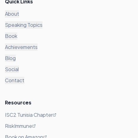
Quick Links
About
Speaking Topics
Book
Achievements
Blog
Social
Contact
Resources
ISC2 Tunisia Chapter
RiskImmune
Book on Amazon