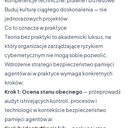
kompetencje techniczne, prawne i biznesowe
Buduj kulturę ciągłego doskonalenia — nie
jednorazowych projektów
Co to oznacza w praktyce
Teoria bez praktyki to akademicki luksus, na
który organizacje zarządzające ryzykiem
cybernetycznym nie mogą sobie pozwolić.
Wdrożenie strategii bezpieczeństwo pamięci
agentów ai w praktyce wymaga konkretnych
kroków:
Krok 1: Ocena stanu obecnego
— przeprowadź
audyt istniejących kontroli, procesów i
technologii w kontekście bezpieczeństwo
pamięci agentów ai