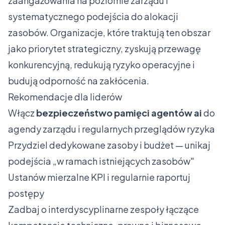
zaangażowania na poziomie zarządu i
systematycznego podejścia do alokacji
zasobów. Organizacje, które traktują ten obszar
jako priorytet strategiczny, zyskują przewagę
konkurencyjną, redukują ryzyko operacyjne i
budują odporność na zakłócenia.
Rekomendacje dla liderów
Włącz
bezpieczeństwo pamięci agentów ai
do
agendy zarządu i regularnych przeglądów ryzyka
Przydziel dedykowane zasoby i budżet — unikaj
podejścia „w ramach istniejących zasobów"
Ustanów mierzalne KPI i regularnie raportuj
postępy
Zadbaj o interdyscyplinarne zespoły łączące