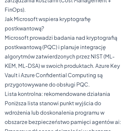
zarządzania kosztami (Cost Management +
FinOps).
Jak Microsoft wspiera kryptografię
postkwantową?
Microsoft prowadzi badania nad kryptografią
postkwantową (PQC) i planuje integrację
algorytmów zatwierdzonych przez NIST (ML-
KEM, ML-DSA) w swoich produktach. Azure Key
Vault i Azure Confidential Computing są
przygotowywane do obsługi PQC.
Lista kontrolna: rekomendowane działania
Poniższa lista stanowi punkt wyjścia do
wdrożenia lub doskonalenia programu w
obszarze bezpieczeństwo pamięci agentów ai: