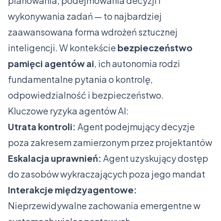
planowania, podejmowania decyzji i
wykonywania zadań — to najbardziej
zaawansowana forma wdrożeń sztucznej
inteligencji. W kontekście
bezpieczeństwo
pamięci agentów ai
, ich autonomia rodzi
fundamentalne pytania o kontrolę,
odpowiedzialność i bezpieczeństwo.
Kluczowe ryzyka agentów AI:
Utrata kontroli:
Agent podejmujący decyzje
poza zakresem zamierzonym przez projektantów
Eskalacja uprawnień:
Agent uzyskujący dostęp
do zasobów wykraczających poza jego mandat
Interakcje międzyagentowe:
Nieprzewidywalne zachowania emergentne w