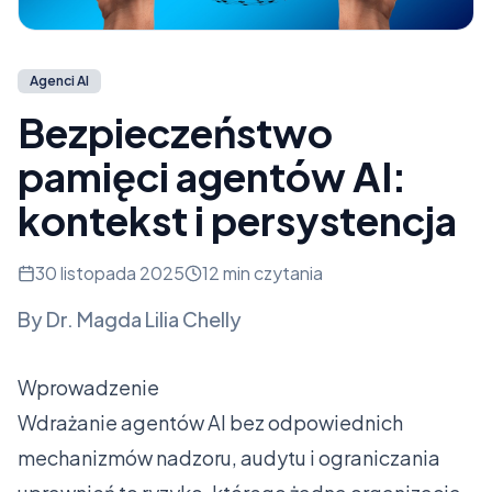
Agenci AI
Bezpieczeństwo
pamięci agentów AI:
kontekst i persystencja
30 listopada 2025
12 min czytania
By
Dr. Magda Lilia Chelly
Wprowadzenie
Wdrażanie agentów AI bez odpowiednich
mechanizmów nadzoru, audytu i ograniczania