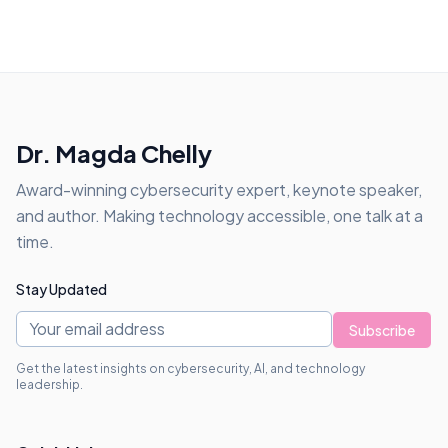
Dr. Magda Chelly
Award-winning cybersecurity expert, keynote speaker,
and author. Making technology accessible, one talk at a
time.
Stay Updated
Subscribe
Get the latest insights on cybersecurity, AI, and technology
leadership.