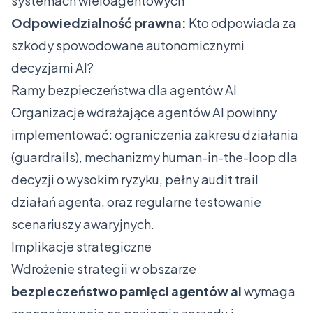
systemach wieloagentowych
Odpowiedzialność prawna:
Kto odpowiada za
szkody spowodowane autonomicznymi
decyzjami AI?
Ramy bezpieczeństwa dla agentów AI
Organizacje wdrażające agentów AI powinny
implementować: ograniczenia zakresu działania
(guardrails), mechanizmy human-in-the-loop dla
decyzji o wysokim ryzyku, pełny audit trail
działań agenta, oraz regularne testowanie
scenariuszy awaryjnych.
Implikacje strategiczne
Wdrożenie strategii w obszarze
bezpieczeństwo pamięci agentów ai
wymaga