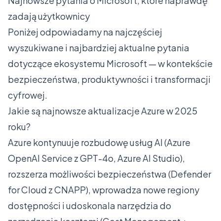
Najnowsze pytania o Microsoft, które naprawdę
zadają użytkownicy
Poniżej odpowiadamy na najczęściej
wyszukiwane i najbardziej aktualne pytania
dotyczące ekosystemu Microsoft — w kontekście
bezpieczeństwa, produktywności i transformacji
cyfrowej.
Jakie są najnowsze aktualizacje Azure w 2025
roku?
Azure kontynuuje rozbudowę usług AI (Azure
OpenAI Service z GPT-4o, Azure AI Studio),
rozszerza możliwości bezpieczeństwa (Defender
for Cloud z CNAPP), wprowadza nowe regiony
dostępności i udoskonala narzędzia do