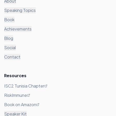
About
Speaking Topics
Book
Achievements
Blog
Social
Contact
Resources
ISC2 Tunisia Chapter
RiskImmune
Book on Amazon
Speaker Kit