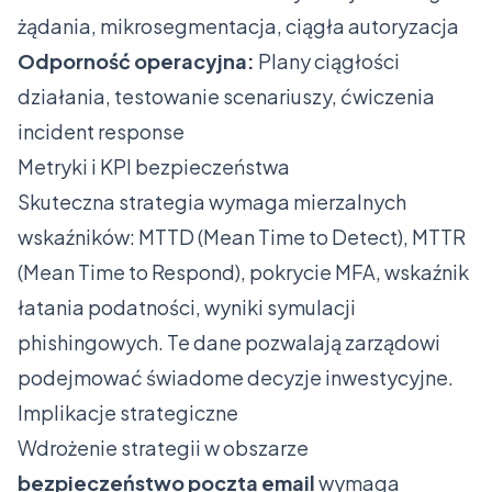
żądania, mikrosegmentacja, ciągła autoryzacja
Odporność operacyjna:
Plany ciągłości
działania, testowanie scenariuszy, ćwiczenia
incident response
Metryki i KPI bezpieczeństwa
Skuteczna strategia wymaga mierzalnych
wskaźników: MTTD (Mean Time to Detect), MTTR
(Mean Time to Respond), pokrycie MFA, wskaźnik
łatania podatności, wyniki symulacji
phishingowych. Te dane pozwalają zarządowi
podejmować świadome decyzje inwestycyjne.
Implikacje strategiczne
Wdrożenie strategii w obszarze
bezpieczeństwo poczta email
wymaga