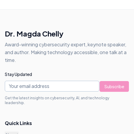
Dr. Magda Chelly
Award-winning cybersecurity expert, keynote speaker,
and author. Making technology accessible, one talk at a
time.
Stay Updated
Subscribe
Get the latest insights on cybersecurity, AI, and technology
leadership.
Quick Links