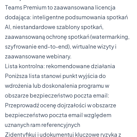
Teams Premium to zaawansowana licencja
dodająca: inteligentne podsumowania spotkań
AI, niestandardowe szablony spotkań,
zaawansowaną ochronę spotkań (watermarking,
szyfrowanie end-to-end), wirtualne wizyty i
zaawansowane webinary.
Lista kontrolna: rekomendowane działania
Poniższa lista stanowi punkt wyjścia do
wdrożenia lub doskonalenia programu w
obszarze bezpieczeństwo poczta email:
Przeprowadź ocenę dojrzałości w obszarze
bezpieczeństwo poczta email względem
uznanych ram referencyjnych
Zidentyfikuj i udokumentuj kluczowe ryzyka z