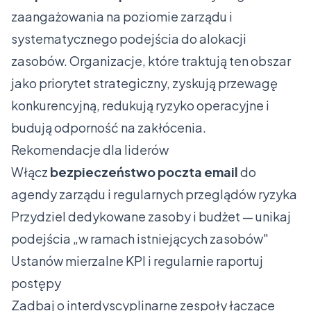
zaangażowania na poziomie zarządu i
systematycznego podejścia do alokacji
zasobów. Organizacje, które traktują ten obszar
jako priorytet strategiczny, zyskują przewagę
konkurencyjną, redukują ryzyko operacyjne i
budują odporność na zakłócenia.
Rekomendacje dla liderów
Włącz
bezpieczeństwo poczta email
do
agendy zarządu i regularnych przeglądów ryzyka
Przydziel dedykowane zasoby i budżet — unikaj
podejścia „w ramach istniejących zasobów"
Ustanów mierzalne KPI i regularnie raportuj
postępy
Zadbaj o interdyscyplinarne zespoły łączące