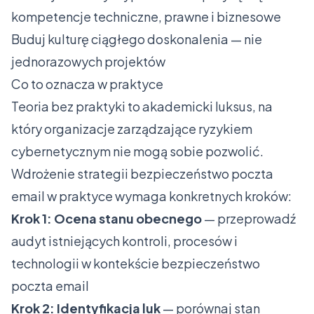
kompetencje techniczne, prawne i biznesowe
Buduj kulturę ciągłego doskonalenia — nie
jednorazowych projektów
Co to oznacza w praktyce
Teoria bez praktyki to akademicki luksus, na
który organizacje zarządzające ryzykiem
cybernetycznym nie mogą sobie pozwolić.
Wdrożenie strategii bezpieczeństwo poczta
email w praktyce wymaga konkretnych kroków:
Krok 1: Ocena stanu obecnego
— przeprowadź
audyt istniejących kontroli, procesów i
technologii w kontekście bezpieczeństwo
poczta email
Krok 2: Identyfikacja luk
— porównaj stan