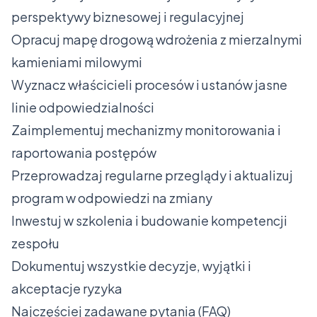
perspektywy biznesowej i regulacyjnej
Opracuj mapę drogową wdrożenia z mierzalnymi
kamieniami milowymi
Wyznacz właścicieli procesów i ustanów jasne
linie odpowiedzialności
Zaimplementuj mechanizmy monitorowania i
raportowania postępów
Przeprowadzaj regularne przeglądy i aktualizuj
program w odpowiedzi na zmiany
Inwestuj w szkolenia i budowanie kompetencji
zespołu
Dokumentuj wszystkie decyzje, wyjątki i
akceptacje ryzyka
Najczęściej zadawane pytania (FAQ)