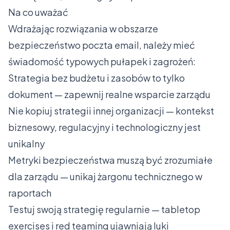
Na co uważać
Wdrażając rozwiązania w obszarze
bezpieczeństwo poczta email, należy mieć
świadomość typowych pułapek i zagrożeń:
Strategia bez budżetu i zasobów to tylko
dokument — zapewnij realne wsparcie zarządu
Nie kopiuj strategii innej organizacji — kontekst
biznesowy, regulacyjny i technologiczny jest
unikalny
Metryki bezpieczeństwa muszą być zrozumiałe
dla zarządu — unikaj żargonu technicznego w
raportach
Testuj swoją strategię regularnie — tabletop
exercises i red teaming ujawniają luki