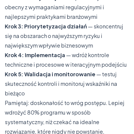
obecny z wymaganiami regulacyjnymi i
najlepszymi praktykami branżowymi
Krok 3: Priorytetyzacja działań
— skoncentruj
się na obszarach o najwyższym ryzyku i
największym wpływie biznesowym
Krok 4: Implementacja
— wdróż kontrole
techniczne i procesowe w iteracyjnym podejściu
Krok 5: Walidacja i monitorowanie
— testuj
skuteczność kontroli i monitoruj wskaźniki na
bieżąco
Pamiętaj: doskonałość to wróg postępu. Lepiej
wdrożyć 80% programu w sposób
systematyczny, niż czekać na idealne
rozwiązanie, które nigdy nie powstanie.