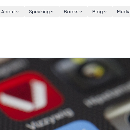
About
Speaking
Books
Blog
Medi