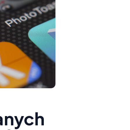
danych