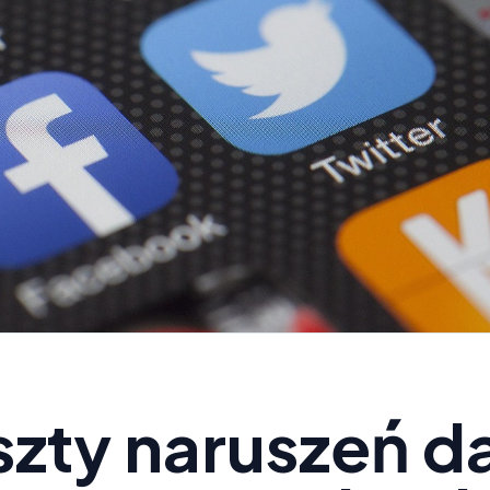
szty naruszeń 