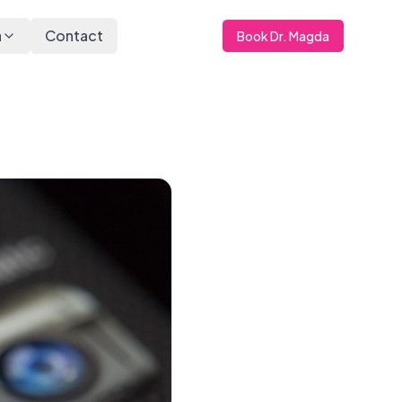
a
Contact
Book Dr. Magda