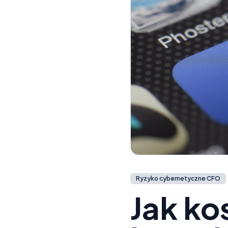
Ryzyko cybernetyczne CFO
Jak ko