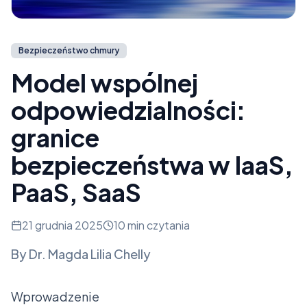
Bezpieczeństwo chmury
Model wspólnej
odpowiedzialności:
granice
bezpieczeństwa w IaaS,
PaaS, SaaS
21 grudnia 2025
10 min czytania
By
Dr. Magda Lilia Chelly
Wprowadzenie