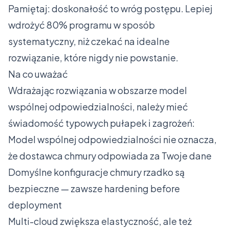
Pamiętaj: doskonałość to wróg postępu. Lepiej
wdrożyć 80% programu w sposób
systematyczny, niż czekać na idealne
rozwiązanie, które nigdy nie powstanie.
Na co uważać
Wdrażając rozwiązania w obszarze model
wspólnej odpowiedzialności, należy mieć
świadomość typowych pułapek i zagrożeń:
Model wspólnej odpowiedzialności nie oznacza,
że dostawca chmury odpowiada za Twoje dane
Domyślne konfiguracje chmury rzadko są
bezpieczne — zawsze hardening before
deployment
Multi-cloud zwiększa elastyczność, ale też