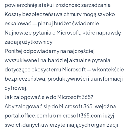
powierzchnię ataku i złożoność zarządzania
Koszty bezpieczeństwa chmury mogą szybko
eskalować — planuj budżet świadomie
Najnowsze pytania o Microsoft, które naprawdę
zadają użytkownicy
Poniżej odpowiadamy na najczęściej
wyszukiwane i najbardziej aktualne pytania
dotyczące ekosystemu Microsoft — w kontekście
bezpieczeństwa, produktywności i transformacji
cyfrowej.
Jak zalogować się do Microsoft 365?
Aby zalogować się do Microsoft 365, wejdź na
portal.office.com lub microsoft365.com i użyj
swoich danych uwierzytelniających organizacji.