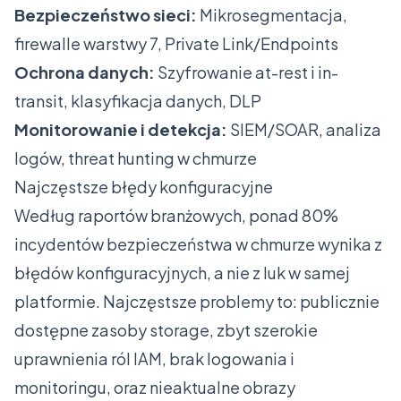
Bezpieczeństwo sieci:
Mikrosegmentacja,
firewalle warstwy 7, Private Link/Endpoints
Ochrona danych:
Szyfrowanie at-rest i in-
transit, klasyfikacja danych, DLP
Monitorowanie i detekcja:
SIEM/SOAR, analiza
logów, threat hunting w chmurze
Najczęstsze błędy konfiguracyjne
Według raportów branżowych, ponad 80%
incydentów bezpieczeństwa w chmurze wynika z
błędów konfiguracyjnych, a nie z luk w samej
platformie. Najczęstsze problemy to: publicznie
dostępne zasoby storage, zbyt szerokie
uprawnienia ról IAM, brak logowania i
monitoringu, oraz nieaktualne obrazy