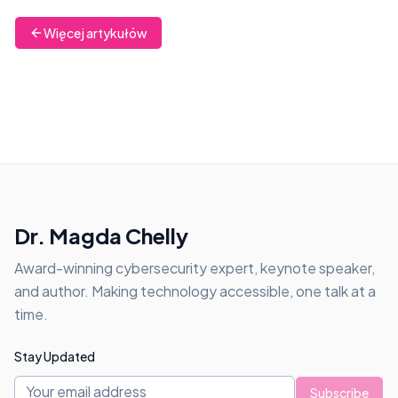
Więcej artykułów
Dr. Magda Chelly
Award-winning cybersecurity expert, keynote speaker,
and author. Making technology accessible, one talk at a
time.
Stay Updated
Subscribe