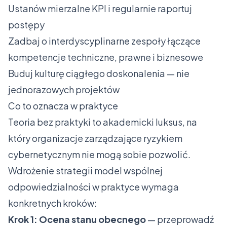
Ustanów mierzalne KPI i regularnie raportuj
postępy
Zadbaj o interdyscyplinarne zespoły łączące
kompetencje techniczne, prawne i biznesowe
Buduj kulturę ciągłego doskonalenia — nie
jednorazowych projektów
Co to oznacza w praktyce
Teoria bez praktyki to akademicki luksus, na
który organizacje zarządzające ryzykiem
cybernetycznym nie mogą sobie pozwolić.
Wdrożenie strategii model wspólnej
odpowiedzialności w praktyce wymaga
konkretnych kroków:
Krok 1: Ocena stanu obecnego
— przeprowadź