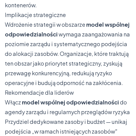
kontenerów.
Implikacje strategiczne
Wdrożenie strategii w obszarze
model wspólnej
odpowiedzialności
wymaga zaangażowania na
poziomie zarządu i systematycznego podejścia
do alokacji zasobów. Organizacje, które traktują
ten obszar jako priorytet strategiczny, zyskują
przewagę konkurencyjną, redukują ryzyko
operacyjne i budują odporność na zakłócenia.
Rekomendacje dla liderów
Włącz
model wspólnej odpowiedzialności
do
agendy zarządu i regularnych przeglądów ryzyka
Przydziel dedykowane zasoby i budżet — unikaj
podejścia „w ramach istniejących zasobów"