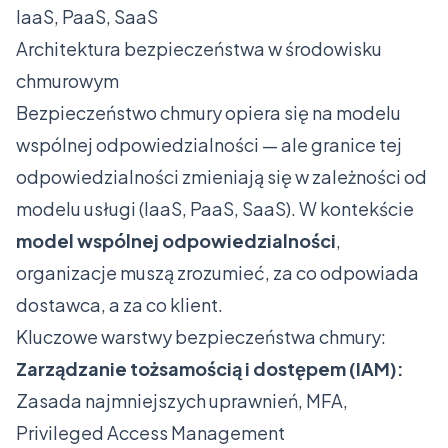
IaaS, PaaS, SaaS
Architektura bezpieczeństwa w środowisku
chmurowym
Bezpieczeństwo chmury opiera się na modelu
wspólnej odpowiedzialności — ale granice tej
odpowiedzialności zmieniają się w zależności od
modelu usługi (IaaS, PaaS, SaaS). W kontekście
model wspólnej odpowiedzialności
,
organizacje muszą zrozumieć, za co odpowiada
dostawca, a za co klient.
Kluczowe warstwy bezpieczeństwa chmury:
Zarządzanie tożsamością i dostępem (IAM):
Zasada najmniejszych uprawnień, MFA,
Privileged Access Management