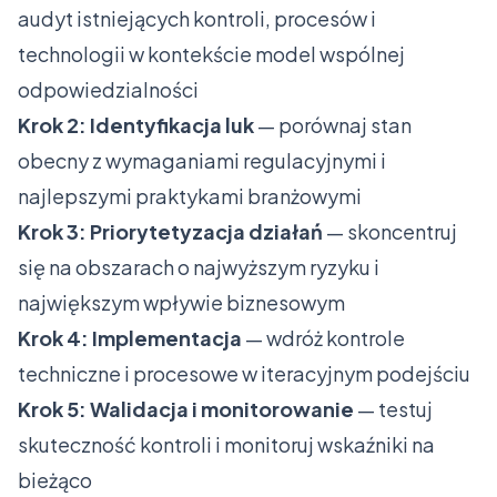
audyt istniejących kontroli, procesów i
technologii w kontekście model wspólnej
odpowiedzialności
Krok 2: Identyfikacja luk
— porównaj stan
obecny z wymaganiami regulacyjnymi i
najlepszymi praktykami branżowymi
Krok 3: Priorytetyzacja działań
— skoncentruj
się na obszarach o najwyższym ryzyku i
największym wpływie biznesowym
Krok 4: Implementacja
— wdróż kontrole
techniczne i procesowe w iteracyjnym podejściu
Krok 5: Walidacja i monitorowanie
— testuj
skuteczność kontroli i monitoruj wskaźniki na
bieżąco