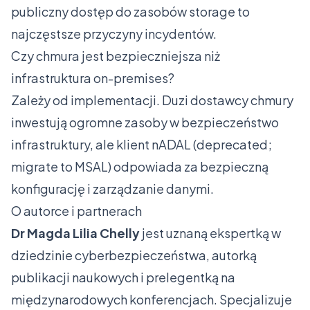
publiczny dostęp do zasobów storage to
najczęstsze przyczyny incydentów.
Czy chmura jest bezpieczniejsza niż
infrastruktura on-premises?
Zależy od implementacji. Duzi dostawcy chmury
inwestują ogromne zasoby w bezpieczeństwo
infrastruktury, ale klient nADAL (deprecated;
migrate to MSAL) odpowiada za bezpieczną
konfigurację i zarządzanie danymi.
O autorce i partnerach
Dr Magda Lilia Chelly
jest uznaną ekspertką w
dziedzinie cyberbezpieczeństwa, autorką
publikacji naukowych i prelegentką na
międzynarodowych konferencjach. Specjalizuje