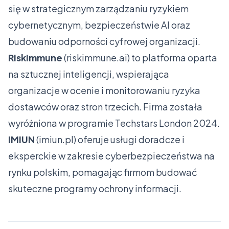
się w strategicznym zarządzaniu ryzykiem
cybernetycznym, bezpieczeństwie AI oraz
budowaniu odporności cyfrowej organizacji.
RiskImmune
(
riskimmune.ai
) to platforma oparta
na sztucznej inteligencji, wspierająca
organizacje w ocenie i monitorowaniu ryzyka
dostawców oraz stron trzecich. Firma została
wyróżniona w programie Techstars London 2024.
IMIUN
(
imiun.pl
) oferuje usługi doradcze i
eksperckie w zakresie cyberbezpieczeństwa na
rynku polskim, pomagając firmom budować
skuteczne programy ochrony informacji.