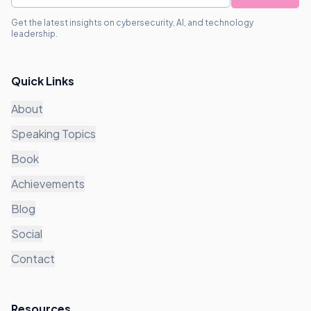
Get the latest insights on cybersecurity, AI, and technology
leadership.
Quick Links
About
Speaking Topics
Book
Achievements
Blog
Social
Contact
Resources