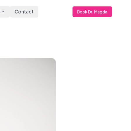
a
Contact
Book Dr. Magda