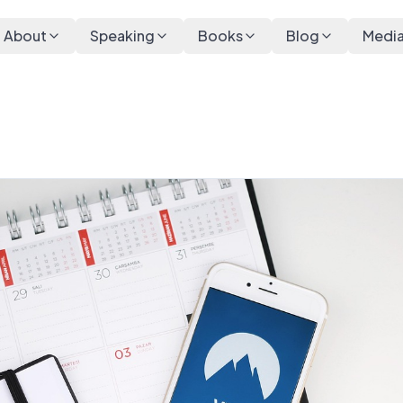
About
Speaking
Books
Blog
Medi