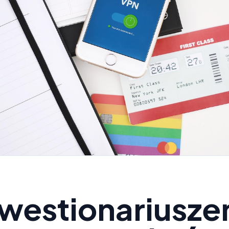
westionariusze