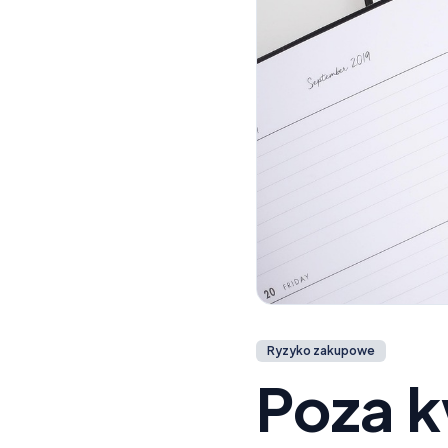
Ryzyko zakupowe
Poza k