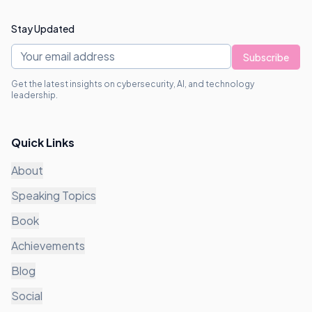
Stay Updated
Subscribe
Get the latest insights on cybersecurity, AI, and technology
leadership.
Quick Links
About
Speaking Topics
Book
Achievements
Blog
Social