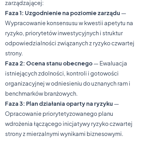
zarządzającej:
Faza 1: Uzgodnienie na poziomie zarządu
—
Wypracowanie konsensusu w kwestii apetytu na
ryzyko, priorytetów inwestycyjnych i struktur
odpowiedzialności związanych z ryzyko czwartej
strony.
Faza 2: Ocena stanu obecnego
— Ewaluacja
istniejących zdolności, kontroli i gotowości
organizacyjnej w odniesieniu do uznanych ram i
benchmarków branżowych.
Faza 3: Plan działania oparty na ryzyku
—
Opracowanie priorytetyzowanego planu
wdrożenia łączącego inicjatywy ryzyko czwartej
strony z mierzalnymi wynikami biznesowymi.