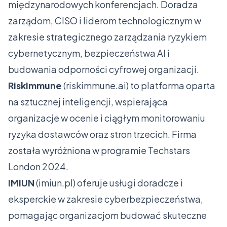
międzynarodowych konferencjach. Doradza
zarządom, CISO i liderom technologicznym w
zakresie strategicznego zarządzania ryzykiem
cybernetycznym, bezpieczeństwa AI i
budowania odporności cyfrowej organizacji.
RiskImmune
(
riskimmune.ai
) to platforma oparta
na sztucznej inteligencji, wspierająca
organizacje w ocenie i ciągłym monitorowaniu
ryzyka dostawców oraz stron trzecich. Firma
została wyróżniona w programie Techstars
London 2024.
IMIUN
(
imiun.pl
) oferuje usługi doradcze i
eksperckie w zakresie cyberbezpieczeństwa,
pomagając organizacjom budować skuteczne