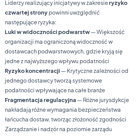
Liderzy realizujący inicjatywy w zakresie
ryzyko
czwartej strony
powinni uwzględnić
następujące ryzyka:
Luki w widoczności podwarstw
— Większość
organizacji ma ograniczoną widoczność w
dostawcach podwarstwowych, gdzie kryją się
jedne z najwyższego wpływu podatności
Ryzyko koncentracji
— Krytyczne zależności od
jednego dostawcy tworzą systemowe
podatności wpływające na całe branże
Fragmentacja regulacyjna
— Różne jurysdykcje
nakładają różne wymagania bezpieczeństwa
łańcucha dostaw, tworząc złożoność zgodności
Zarządzanie i nadzór na poziomie zarządu