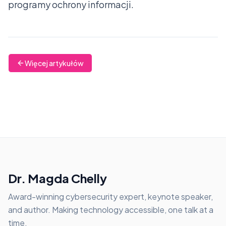
programy ochrony informacji.
Więcej artykułów
Dr. Magda Chelly
Award-winning cybersecurity expert, keynote speaker,
and author. Making technology accessible, one talk at a
time.