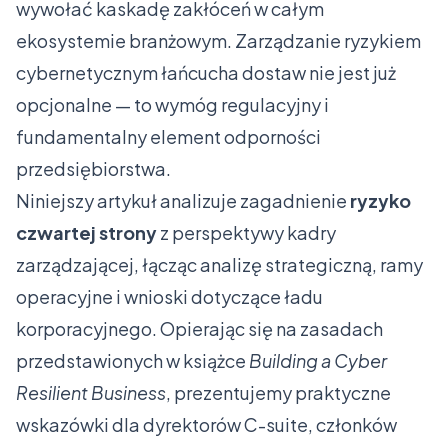
wywołać kaskadę zakłóceń w całym
ekosystemie branżowym. Zarządzanie ryzykiem
cybernetycznym łańcucha dostaw nie jest już
opcjonalne — to wymóg regulacyjny i
fundamentalny element odporności
przedsiębiorstwa.
Niniejszy artykuł analizuje zagadnienie
ryzyko
czwartej strony
z perspektywy kadry
zarządzającej, łącząc analizę strategiczną, ramy
operacyjne i wnioski dotyczące ładu
korporacyjnego. Opierając się na zasadach
przedstawionych w książce
Building a Cyber
Resilient Business
, prezentujemy praktyczne
wskazówki dla dyrektorów C-suite, członków