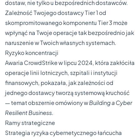
dostaw, nie tylko u bezpośrednich dostawców.
Zależność Twojego dostawcy Tier 1 od
skompromitowanego komponentu Tier 3 może
wpłynąć na Twoje operacje tak bezpośrednio jak
naruszenie w Twoich własnych systemach.
Ryzyko koncentracji
Awaria CrowdStrike w lipcu 2024, która zakłóciła
operacje linii lotniczych, szpitali i instytucji
finansowych, pokazała, jak zależności od
jednego dostawcy tworzą systemową kruchość
— temat obszernie omówiony w
Building a Cyber
Resilient Business
.
Ramy strategiczne
Strategia ryzyka cybernetycznego łańcucha