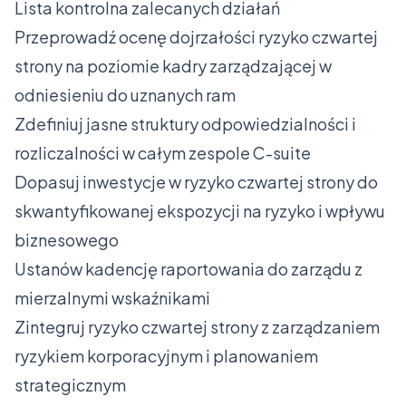
Lista kontrolna zalecanych działań
Przeprowadź ocenę dojrzałości ryzyko czwartej
strony na poziomie kadry zarządzającej w
odniesieniu do uznanych ram
Zdefiniuj jasne struktury odpowiedzialności i
rozliczalności w całym zespole C-suite
Dopasuj inwestycje w ryzyko czwartej strony do
skwantyfikowanej ekspozycji na ryzyko i wpływu
biznesowego
Ustanów kadencję raportowania do zarządu z
mierzalnymi wskaźnikami
Zintegruj ryzyko czwartej strony z zarządzaniem
ryzykiem korporacyjnym i planowaniem
strategicznym