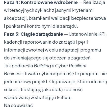
Faza 4: Kontrolowane wdrożenie
— Realizacja
w iteracyjnych cyklach z jasnymi kryteriami
akceptacji, bramkami walidacji bezpieczeństwa
i punktami kontrolnymi dla zarządu.
Faza 5: Ciągłe zarządzanie
— Ustanowienie KPI,
kadencji raportowania do zarządu i pętli
informacji zwrotnej w celu adaptacji programu
do zmieniającego się otoczenia zagrożeń.
Jak podkreśla
Building a Cyber Resilient
Business
, trwała cyberodporność to program, nie
jednorazowy projekt. Organizacje, które odnoszą
sukces, traktują ją jako stałą zdolność
wbudowaną w strategię i kulturę.
Na co uważać